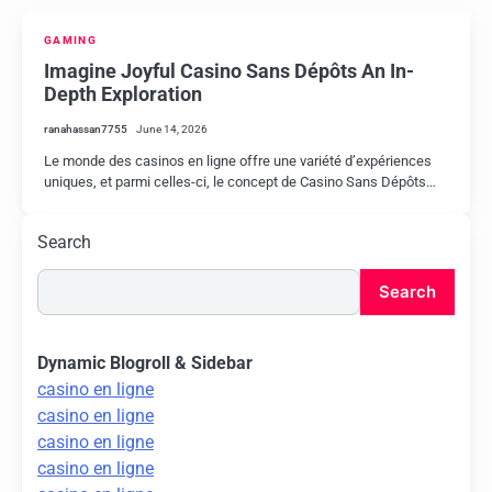
GAMING
Imagine Joyful Casino Sans Dépôts An In-
Depth Exploration
ranahassan7755
June 14, 2026
Le monde des casinos en ligne offre une variété d’expériences
uniques, et parmi celles-ci, le concept de Casino Sans Dépôts…
Search
Search
Dynamic Blogroll & Sidebar
casino en ligne
casino en ligne
casino en ligne
casino en ligne