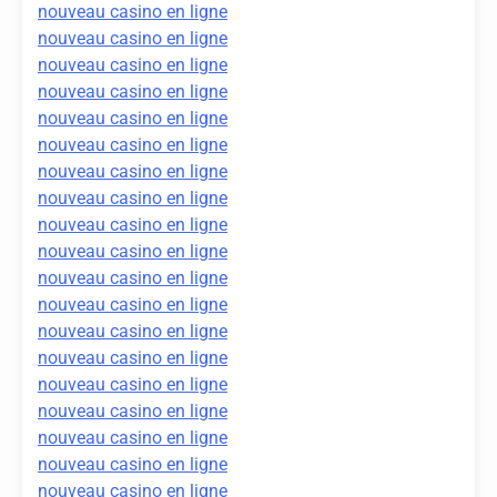
nouveau casino en ligne
nouveau casino en ligne
nouveau casino en ligne
nouveau casino en ligne
nouveau casino en ligne
nouveau casino en ligne
nouveau casino en ligne
nouveau casino en ligne
nouveau casino en ligne
nouveau casino en ligne
nouveau casino en ligne
nouveau casino en ligne
nouveau casino en ligne
nouveau casino en ligne
nouveau casino en ligne
nouveau casino en ligne
nouveau casino en ligne
nouveau casino en ligne
nouveau casino en ligne