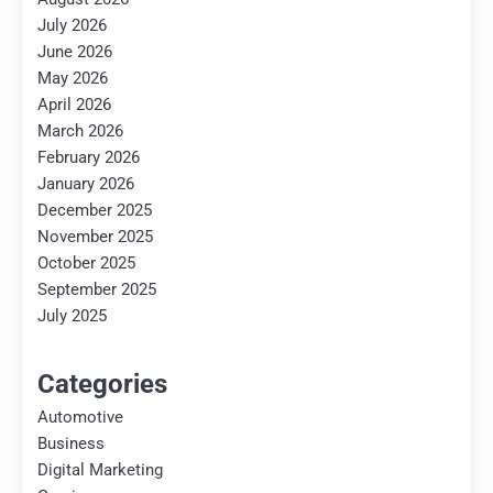
July 2026
June 2026
May 2026
April 2026
March 2026
February 2026
January 2026
December 2025
November 2025
October 2025
September 2025
July 2025
Categories
Automotive
Business
Digital Marketing