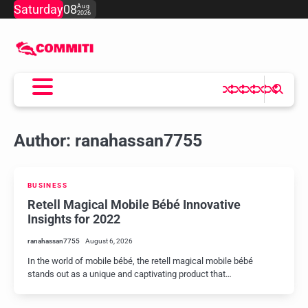
Skip
Saturday
08
Aug
2026
to
content
Author:
ranahassan7755
BUSINESS
Retell Magical Mobile Bébé Innovative
Insights for 2022
ranahassan7755
August 6, 2026
In the world of mobile bébé, the retell magical mobile bébé
stands out as a unique and captivating product that…