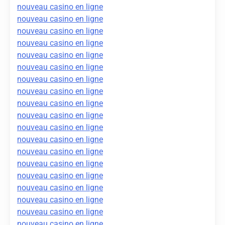
nouveau casino en ligne
nouveau casino en ligne
nouveau casino en ligne
nouveau casino en ligne
nouveau casino en ligne
nouveau casino en ligne
nouveau casino en ligne
nouveau casino en ligne
nouveau casino en ligne
nouveau casino en ligne
nouveau casino en ligne
nouveau casino en ligne
nouveau casino en ligne
nouveau casino en ligne
nouveau casino en ligne
nouveau casino en ligne
nouveau casino en ligne
nouveau casino en ligne
nouveau casino en ligne