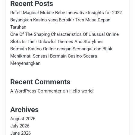
Recent Posts
Retell Magical Mobile Bébé Innovative Insights for 2022
Bayangkan Kasino yang Berpikir Tren Masa Depan
Taruhan
One Of The Shaping Characteristics Of Unusual Online
Slots Is Their Unlawful Themes And Storylines
Bermain Kasino Online dengan Semangat dan Bijak
Menikmati Sensasi Bermain Casino Secara
Menyenangkan
Recent Comments
on
A WordPress Commenter
Hello world!
Archives
August 2026
July 2026
June 2026