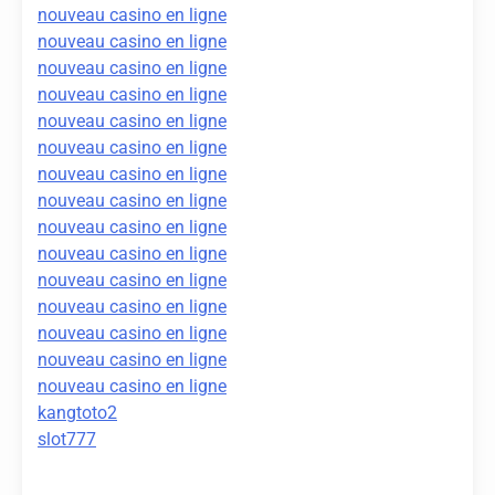
nouveau casino en ligne
nouveau casino en ligne
nouveau casino en ligne
nouveau casino en ligne
nouveau casino en ligne
nouveau casino en ligne
nouveau casino en ligne
nouveau casino en ligne
nouveau casino en ligne
nouveau casino en ligne
nouveau casino en ligne
nouveau casino en ligne
nouveau casino en ligne
nouveau casino en ligne
nouveau casino en ligne
kangtoto2
slot777