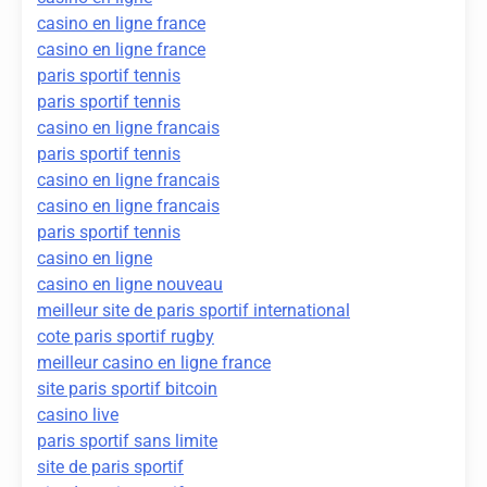
casino en ligne france
casino en ligne france
paris sportif tennis
paris sportif tennis
casino en ligne francais
paris sportif tennis
casino en ligne francais
casino en ligne francais
paris sportif tennis
casino en ligne
casino en ligne nouveau
meilleur site de paris sportif international
cote paris sportif rugby
meilleur casino en ligne france
site paris sportif bitcoin
casino live
paris sportif sans limite
site de paris sportif