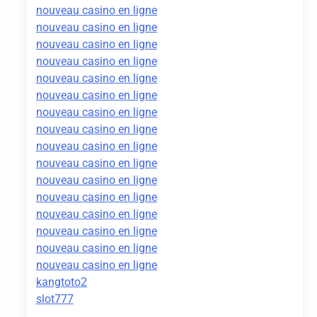
nouveau casino en ligne
nouveau casino en ligne
nouveau casino en ligne
nouveau casino en ligne
nouveau casino en ligne
nouveau casino en ligne
nouveau casino en ligne
nouveau casino en ligne
nouveau casino en ligne
nouveau casino en ligne
nouveau casino en ligne
nouveau casino en ligne
nouveau casino en ligne
nouveau casino en ligne
nouveau casino en ligne
nouveau casino en ligne
kangtoto2
slot777