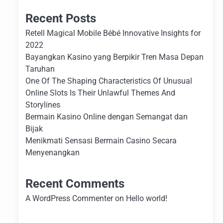
Recent Posts
Retell Magical Mobile Bébé Innovative Insights for
2022
Bayangkan Kasino yang Berpikir Tren Masa Depan
Taruhan
One Of The Shaping Characteristics Of Unusual
Online Slots Is Their Unlawful Themes And
Storylines
Bermain Kasino Online dengan Semangat dan
Bijak
Menikmati Sensasi Bermain Casino Secara
Menyenangkan
Recent Comments
A WordPress Commenter
on
Hello world!