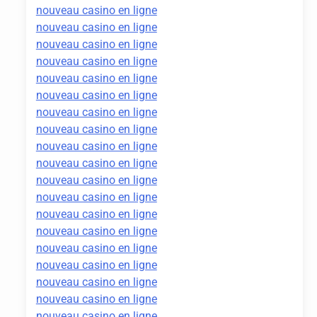
nouveau casino en ligne
nouveau casino en ligne
nouveau casino en ligne
nouveau casino en ligne
nouveau casino en ligne
nouveau casino en ligne
nouveau casino en ligne
nouveau casino en ligne
nouveau casino en ligne
nouveau casino en ligne
nouveau casino en ligne
nouveau casino en ligne
nouveau casino en ligne
nouveau casino en ligne
nouveau casino en ligne
nouveau casino en ligne
nouveau casino en ligne
nouveau casino en ligne
nouveau casino en ligne