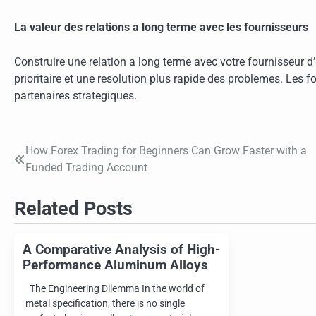
La valeur des relations a long terme avec les fournisseurs
Construire une relation a long terme avec votre fournisseur d
prioritaire et une resolution plus rapide des problemes. Les
partenaires strategiques.
How Forex Trading for Beginners Can Grow Faster with a
Post
Funded Trading Account
navigation
Related Posts
A Comparative Analysis of High-
Performance Aluminum Alloys
The Engineering Dilemma In the world of
metal specification, there is no single