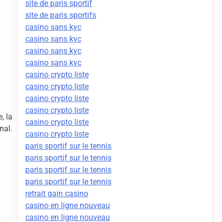
site de paris sportif
site de paris sportifs
casino sans kyc
casino sans kyc
casino sans kyc
casino sans kyc
casino crypto liste
casino crypto liste
casino crypto liste
casino crypto liste
, la
casino crypto liste
nal.
casino crypto liste
paris sportif sur le tennis
paris sportif sur le tennis
paris sportif sur le tennis
paris sportif sur le tennis
retrait gain casino
casino en ligne nouveau
casino en ligne nouveau