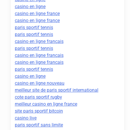
casino en ligne
casino en ligne france
casino en ligne france
paris sportif tennis
paris sportif tennis
casino en ligne francais
paris sportif tennis
casino en ligne francais
casino en ligne francais
paris sportif tennis
casino en ligne
casino en ligne nouveau
meilleur site de paris sportif international
cote paris sportif rugby
meilleur casino en ligne france
site paris sportif bitcoin
casino live
paris sportif sans limite