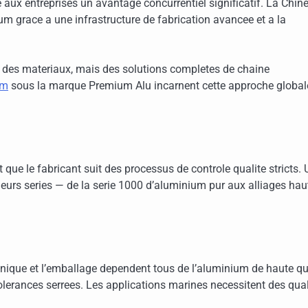
e aux entreprises un avantage concurrentiel significatif. La Chin
m grace a une infrastructure de fabrication avancee et a la
t des materiaux, mais des solutions completes de chaine
um
sous la marque Premium Alu incarnent cette approche global
t que le fabricant suit des processus de controle qualite stricts. 
ieurs series — de la serie 1000 d’aluminium pur aux alliages hau
ctronique et l’emballage dependent tous de l’aluminium de haute qu
olerances serrees. Les applications marines necessitent des qual