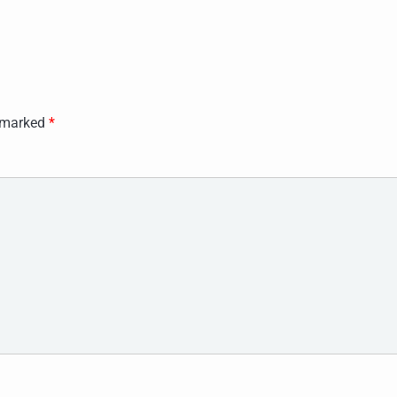
e marked
*