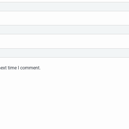
next time I comment.