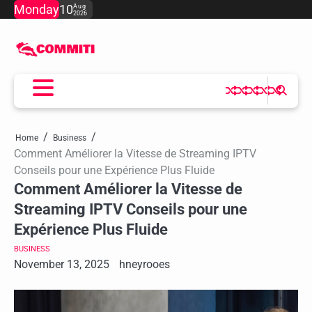
Skip
Monday
10
Aug
2026
to
content
Home
Business
Comment Améliorer la Vitesse de Streaming IPTV
Conseils pour une Expérience Plus Fluide
Comment Améliorer la Vitesse de
Streaming IPTV Conseils pour une
Expérience Plus Fluide
BUSINESS
November 13, 2025
hneyrooes