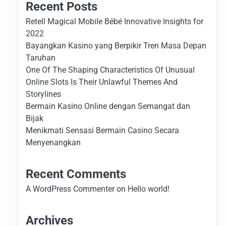
Recent Posts
Retell Magical Mobile Bébé Innovative Insights for
2022
Bayangkan Kasino yang Berpikir Tren Masa Depan
Taruhan
One Of The Shaping Characteristics Of Unusual
Online Slots Is Their Unlawful Themes And
Storylines
Bermain Kasino Online dengan Semangat dan
Bijak
Menikmati Sensasi Bermain Casino Secara
Menyenangkan
Recent Comments
A WordPress Commenter
on
Hello world!
Archives