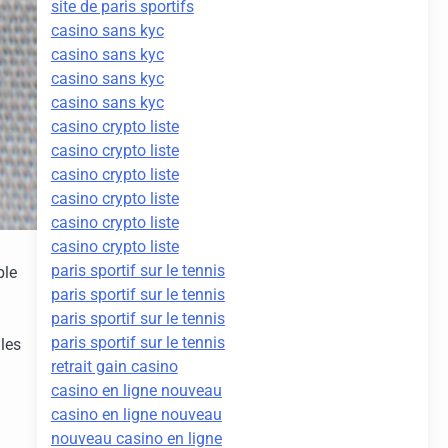
site de paris sportifs
casino sans kyc
casino sans kyc
casino sans kyc
casino sans kyc
casino crypto liste
casino crypto liste
casino crypto liste
casino crypto liste
casino crypto liste
casino crypto liste
paris sportif sur le tennis
ble
paris sportif sur le tennis
paris sportif sur le tennis
paris sportif sur le tennis
les
retrait gain casino
casino en ligne nouveau
casino en ligne nouveau
nouveau casino en ligne