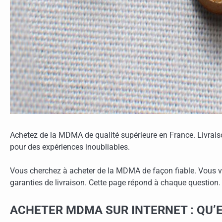
Achetez de la MDMA de qualité supérieure en France. Livraison
pour des expériences inoubliables.
Vous cherchez à acheter de la MDMA de façon fiable. Vous vou
garanties de livraison. Cette page répond à chaque question.
ACHETER MDMA SUR INTERNET : QU’E