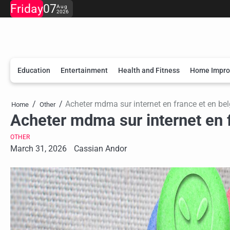
Skip
Friday
07
Aug
2026
to
content
Education
Entertainment
Health and Fitness
Home Impr
Acheter mdma sur internet en france et en be
Home
Other
Acheter mdma sur internet en 
OTHER
March 31, 2026
Cassian Andor