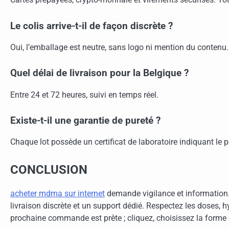
Le colis arrive-t-il de façon discrète ?
Oui, l’emballage est neutre, sans logo ni mention du contenu.
Quel délai de livraison pour la Belgique ?
Entre 24 et 72 heures, suivi en temps réel.
Existe-t-il une garantie de pureté ?
Chaque lot possède un certificat de laboratoire indiquant l
CONCLUSION
acheter mdma sur internet
demande vigilance et information. 
livraison discrète et un support dédié. Respectez les doses, h
prochaine commande est prête ; cliquez, choisissez la forme q