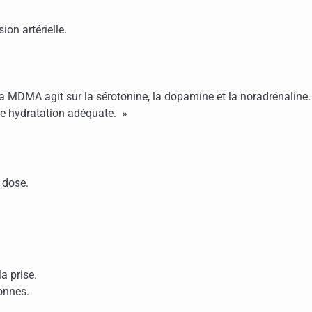
on artérielle.
a MDMA agit sur la sérotonine, la dopamine et la noradrénaline
une hydratation adéquate. »
 dose.
a prise.
onnes.