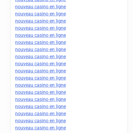
nouveau casino en ligne
nouveau casino en ligne
nouveau casino en ligne
nouveau casino en ligne
nouveau casino en ligne
nouveau casino en ligne
nouveau casino en ligne
nouveau casino en ligne
nouveau casino en ligne
nouveau casino en ligne
nouveau casino en ligne
nouveau casino en ligne
nouveau casino en ligne
nouveau casino en ligne
nouveau casino en ligne
nouveau casino en ligne
nouveau casino en ligne
nouveau casino en ligne