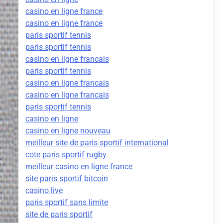
casino en ligne france
casino en ligne france
paris sportif tennis
paris sportif tennis
casino en ligne francais
paris sportif tennis
casino en ligne francais
casino en ligne francais
paris sportif tennis
casino en ligne
casino en ligne nouveau
meilleur site de paris sportif international
cote paris sportif rugby
meilleur casino en ligne france
site paris sportif bitcoin
casino live
paris sportif sans limite
site de paris sportif