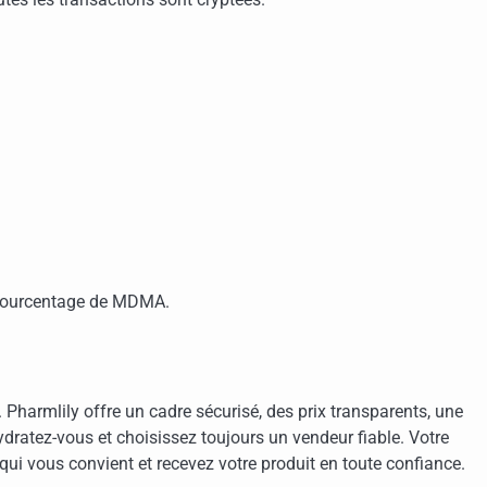
e pourcentage de MDMA.
Pharmlily offre un cadre sécurisé, des prix transparents, une
ydratez-vous et choisissez toujours un vendeur fiable. Votre
ui vous convient et recevez votre produit en toute confiance.