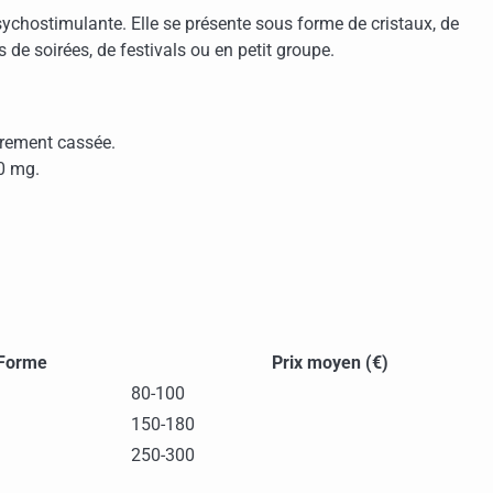
hostimulante. Elle se présente sous forme de cristaux, de
de soirées, de festivals ou en petit groupe.
èrement cassée.
0 mg.
.
Forme
Prix moyen (€)
80-100
150-180
250-300