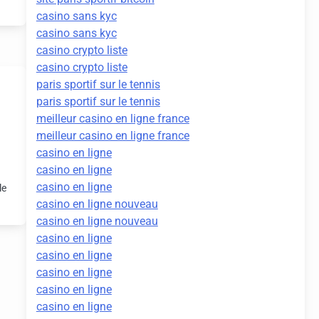
casino sans kyc
casino sans kyc
casino crypto liste
casino crypto liste
paris sportif sur le tennis
paris sportif sur le tennis
meilleur casino en ligne france
meilleur casino en ligne france
casino en ligne
casino en ligne
n
casino en ligne
le
casino en ligne nouveau
casino en ligne nouveau
casino en ligne
casino en ligne
casino en ligne
casino en ligne
casino en ligne