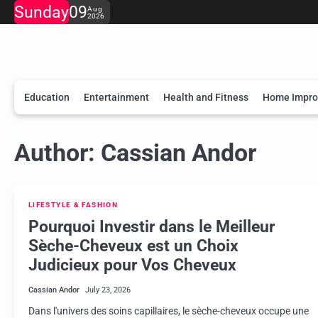
Skip
Sunday
09
Aug
2026
to
content
Education
Entertainment
Health and Fitness
Home Impr
Author:
Cassian Andor
LIFESTYLE & FASHION
Pourquoi Investir dans le Meilleur
Sèche-Cheveux est un Choix
Judicieux pour Vos Cheveux
Cassian Andor
July 23, 2026
Dans l'univers des soins capillaires, le sèche-cheveux occupe une