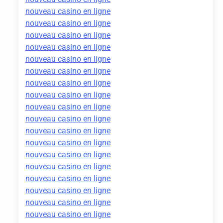
nouveau casino en ligne
nouveau casino en ligne
nouveau casino en ligne
nouveau casino en ligne
nouveau casino en ligne
nouveau casino en ligne
nouveau casino en ligne
nouveau casino en ligne
nouveau casino en ligne
nouveau casino en ligne
nouveau casino en ligne
nouveau casino en ligne
nouveau casino en ligne
nouveau casino en ligne
nouveau casino en ligne
nouveau casino en ligne
nouveau casino en ligne
nouveau casino en ligne