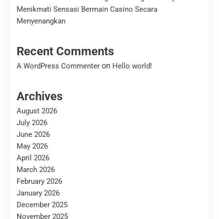
Menikmati Sensasi Bermain Casino Secara
Menyenangkan
Recent Comments
on
A WordPress Commenter
Hello world!
Archives
August 2026
July 2026
June 2026
May 2026
April 2026
March 2026
February 2026
January 2026
December 2025
November 2025