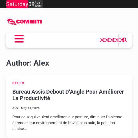
Skip
Saturday
08
Aug
2026
to
content
Author:
Alex
OTHER
Bureau Assis Debout D’Angle Pour Améliorer
La Productivité
Alex
May 14, 2026
Pour ceux qui veulent améliorer leur posture, diminuer faiblesse
et rendre leur environnement de travail plus sain, la position
assise…