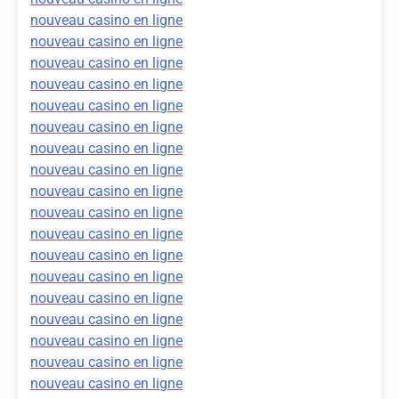
nouveau casino en ligne
nouveau casino en ligne
nouveau casino en ligne
nouveau casino en ligne
nouveau casino en ligne
nouveau casino en ligne
nouveau casino en ligne
nouveau casino en ligne
nouveau casino en ligne
nouveau casino en ligne
nouveau casino en ligne
nouveau casino en ligne
nouveau casino en ligne
nouveau casino en ligne
nouveau casino en ligne
nouveau casino en ligne
nouveau casino en ligne
nouveau casino en ligne