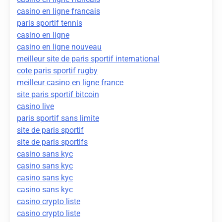
casino en ligne francais
paris sportif tennis
casino en ligne
casino en ligne nouveau
meilleur site de paris sportif international
cote paris sportif rugby
meilleur casino en ligne france
site paris sportif bitcoin
casino live
paris sportif sans limite
site de paris sportif
site de paris sportifs
casino sans kyc
casino sans kyc
casino sans kyc
casino sans kyc
casino crypto liste
casino crypto liste