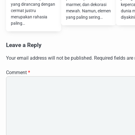
yang dirancang dengan
marmer, dan dekorasi
keperc
cermat justru
mewah. Namun, elemen
dunia 
merupakan rahasia
yang paling sering…
diyakin
paling…
Leave a Reply
Your email address will not be published.
Required fields ar
Comment
*