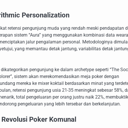
rithmic Personalization
gkat retensi pengunjung muda yang rendah meski pendapatan d
 penerapan sistem “Aura” yang menggunakan kombinasi data wear
k menciptakan jalur pengalaman personal. Metodologinya dimula
ujui, yang memantau detak jantung, variabilitas detak jantun
dikategorikan pengunjung ke dalam archetype seperti “The Soc
Explorer”, sistem akan merekomendasikan meja poker dengan
gundang mereka ke mixer koktail berdasarkan minat yang terdet
8 bulan, retensi pengunjung usia 21-35 meningkat sebesar 58%, 
 menarik, total pengeluaran per orang justru naik 22%, membukti
ndorong pengeluaran yang lebih tersebar dan berkelanjutan.
n Revolusi Poker Komunal