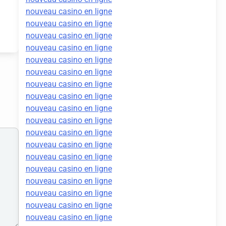
nouveau casino en ligne
nouveau casino en ligne
”
nouveau casino en ligne
nouveau casino en ligne
nouveau casino en ligne
nouveau casino en ligne
nouveau casino en ligne
nouveau casino en ligne
nouveau casino en ligne
nouveau casino en ligne
nouveau casino en ligne
nouveau casino en ligne
nouveau casino en ligne
nouveau casino en ligne
nouveau casino en ligne
nouveau casino en ligne
nouveau casino en ligne
nouveau casino en ligne