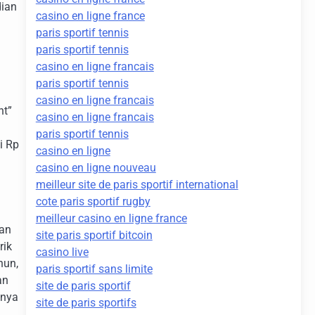
dian
casino en ligne france
paris sportif tennis
paris sportif tennis
casino en ligne francais
paris sportif tennis
casino en ligne francais
nt”
casino en ligne francais
n
paris sportif tennis
i Rp
casino en ligne
casino en ligne nouveau
meilleur site de paris sportif international
cote paris sportif rugby
meilleur casino en ligne france
gan
site paris sportif bitcoin
rik
casino live
hun,
paris sportif sans limite
an
site de paris sportif
unya
site de paris sportifs