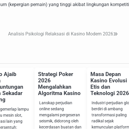
urn (kepergian pemain) yang tinggi akibat lingkungan kompetiti
Analisis Psikologi Relaksasi di Kasino Modern 2026
o Ajaib
Strategi Poker
Masa Depan
a
2026
Kasino Evolusi
untungan
Mengalahkan
Etis dan
 Sekadar
Algoritma Kasino
Teknologi 202
ng
Lanskap perjudian
Industri perjudian gl
online sedang
berdiri di ambang
k gemerlap lampu
mengalami pergeseran
transformasi paling
u mesin slot,
seismik, didorong oleh
radikal sejak
asi lain yang
kecerdasan buatan dan
kemunculan platfor
tersentuh: