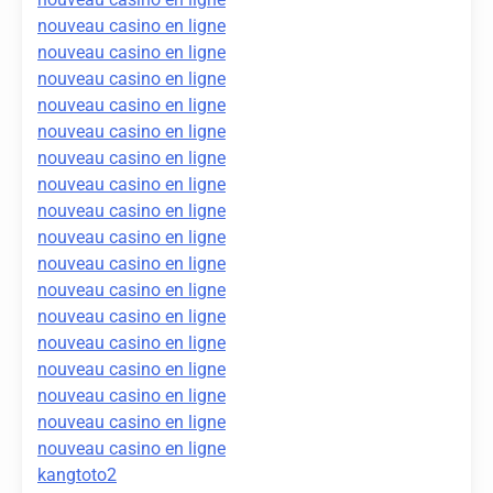
nouveau casino en ligne
nouveau casino en ligne
nouveau casino en ligne
nouveau casino en ligne
nouveau casino en ligne
nouveau casino en ligne
nouveau casino en ligne
nouveau casino en ligne
nouveau casino en ligne
nouveau casino en ligne
nouveau casino en ligne
nouveau casino en ligne
nouveau casino en ligne
nouveau casino en ligne
nouveau casino en ligne
nouveau casino en ligne
nouveau casino en ligne
kangtoto2