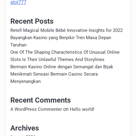
slot777
Recent Posts
Retell Magical Mobile Bébé Innovative Insights for 2022
Bayangkan Kasino yang Berpikir Tren Masa Depan
Taruhan
One Of The Shaping Characteristics Of Unusual Online
Slots Is Their Unlawful Themes And Storylines
Bermain Kasino Online dengan Semangat dan Bijak
Menikmati Sensasi Bermain Casino Secara
Menyenangkan
Recent Comments
on
A WordPress Commenter
Hello world!
Archives