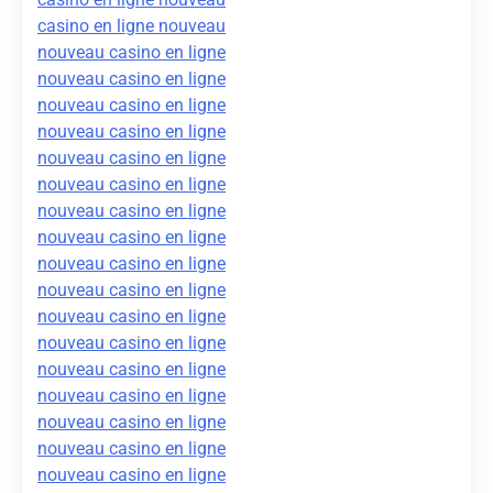
casino en ligne nouveau
nouveau casino en ligne
nouveau casino en ligne
nouveau casino en ligne
nouveau casino en ligne
nouveau casino en ligne
nouveau casino en ligne
nouveau casino en ligne
nouveau casino en ligne
nouveau casino en ligne
nouveau casino en ligne
nouveau casino en ligne
nouveau casino en ligne
nouveau casino en ligne
nouveau casino en ligne
nouveau casino en ligne
nouveau casino en ligne
nouveau casino en ligne