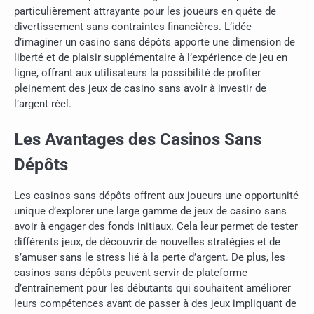
particulièrement attrayante pour les joueurs en quête de
divertissement sans contraintes financières. L’idée
d’imaginer un casino sans dépôts apporte une dimension de
liberté et de plaisir supplémentaire à l’expérience de jeu en
ligne, offrant aux utilisateurs la possibilité de profiter
pleinement des jeux de casino sans avoir à investir de
l’argent réel.
Les Avantages des Casinos Sans
Dépôts
Les casinos sans dépôts offrent aux joueurs une opportunité
unique d’explorer une large gamme de jeux de casino sans
avoir à engager des fonds initiaux. Cela leur permet de tester
différents jeux, de découvrir de nouvelles stratégies et de
s’amuser sans le stress lié à la perte d’argent. De plus, les
casinos sans dépôts peuvent servir de plateforme
d’entraînement pour les débutants qui souhaitent améliorer
leurs compétences avant de passer à des jeux impliquant de