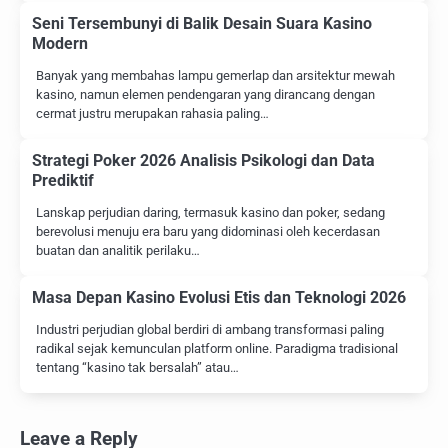
Seni Tersembunyi di Balik Desain Suara Kasino
Modern
Banyak yang membahas lampu gemerlap dan arsitektur mewah
kasino, namun elemen pendengaran yang dirancang dengan
cermat justru merupakan rahasia paling…
Strategi Poker 2026 Analisis Psikologi dan Data
Prediktif
Lanskap perjudian daring, termasuk kasino dan poker, sedang
berevolusi menuju era baru yang didominasi oleh kecerdasan
buatan dan analitik perilaku…
Masa Depan Kasino Evolusi Etis dan Teknologi 2026
Industri perjudian global berdiri di ambang transformasi paling
radikal sejak kemunculan platform online. Paradigma tradisional
tentang “kasino tak bersalah” atau…
Leave a Reply