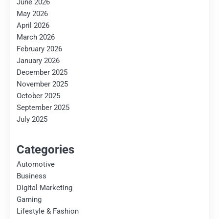
June 2026
May 2026
April 2026
March 2026
February 2026
January 2026
December 2025
November 2025
October 2025
September 2025
July 2025
Categories
Automotive
Business
Digital Marketing
Gaming
Lifestyle & Fashion