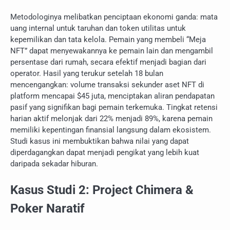
Metodologinya melibatkan penciptaan ekonomi ganda: mata
uang internal untuk taruhan dan token utilitas untuk
kepemilikan dan tata kelola. Pemain yang membeli “Meja
NFT” dapat menyewakannya ke pemain lain dan mengambil
persentase dari rumah, secara efektif menjadi bagian dari
operator. Hasil yang terukur setelah 18 bulan
mencengangkan: volume transaksi sekunder aset NFT di
platform mencapai $45 juta, menciptakan aliran pendapatan
pasif yang signifikan bagi pemain terkemuka. Tingkat retensi
harian aktif melonjak dari 22% menjadi 89%, karena pemain
memiliki kepentingan finansial langsung dalam ekosistem.
Studi kasus ini membuktikan bahwa nilai yang dapat
diperdagangkan dapat menjadi pengikat yang lebih kuat
daripada sekadar hiburan.
Kasus Studi 2: Project Chimera &
Poker Naratif