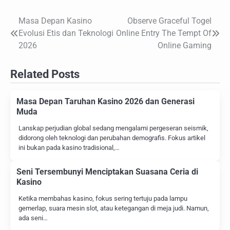
Masa Depan Kasino
Observe Graceful Togel
Post
Evolusi Etis dan Teknologi
Online Entry The Tempt Of
navigation
2026
Online Gaming
Related Posts
Masa Depan Taruhan Kasino 2026 dan Generasi
Muda
Lanskap perjudian global sedang mengalami pergeseran seismik,
didorong oleh teknologi dan perubahan demografis. Fokus artikel
ini bukan pada kasino tradisional,…
Seni Tersembunyi Menciptakan Suasana Ceria di
Kasino
Ketika membahas kasino, fokus sering tertuju pada lampu
gemerlap, suara mesin slot, atau ketegangan di meja judi. Namun,
ada seni…