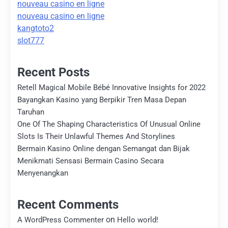
nouveau casino en ligne
nouveau casino en ligne
kangtoto2
slot777
Recent Posts
Retell Magical Mobile Bébé Innovative Insights for 2022
Bayangkan Kasino yang Berpikir Tren Masa Depan
Taruhan
One Of The Shaping Characteristics Of Unusual Online
Slots Is Their Unlawful Themes And Storylines
Bermain Kasino Online dengan Semangat dan Bijak
Menikmati Sensasi Bermain Casino Secara
Menyenangkan
Recent Comments
on
A WordPress Commenter
Hello world!