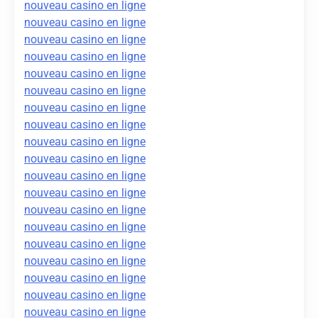
nouveau casino en ligne
nouveau casino en ligne
nouveau casino en ligne
nouveau casino en ligne
nouveau casino en ligne
nouveau casino en ligne
nouveau casino en ligne
nouveau casino en ligne
nouveau casino en ligne
nouveau casino en ligne
nouveau casino en ligne
nouveau casino en ligne
nouveau casino en ligne
nouveau casino en ligne
nouveau casino en ligne
nouveau casino en ligne
nouveau casino en ligne
nouveau casino en ligne
nouveau casino en ligne