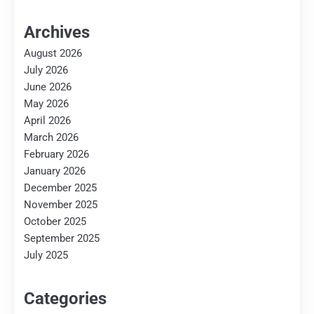
Archives
August 2026
July 2026
June 2026
May 2026
April 2026
March 2026
February 2026
January 2026
December 2025
November 2025
October 2025
September 2025
July 2025
Categories