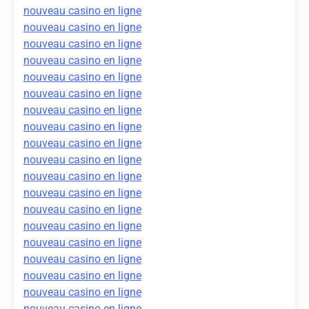
nouveau casino en ligne
nouveau casino en ligne
nouveau casino en ligne
nouveau casino en ligne
nouveau casino en ligne
nouveau casino en ligne
nouveau casino en ligne
nouveau casino en ligne
nouveau casino en ligne
nouveau casino en ligne
nouveau casino en ligne
nouveau casino en ligne
nouveau casino en ligne
nouveau casino en ligne
nouveau casino en ligne
nouveau casino en ligne
nouveau casino en ligne
nouveau casino en ligne
nouveau casino en ligne