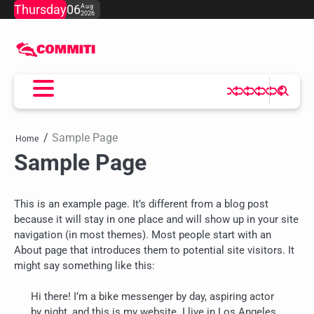
Skip
Thursday
06
Aug
2026
to
content
Sample Page
Home
Sample Page
This is an example page. It’s different from a blog post
because it will stay in one place and will show up in your site
navigation (in most themes). Most people start with an
About page that introduces them to potential site visitors. It
might say something like this:
Hi there! I’m a bike messenger by day, aspiring actor
by night, and this is my website. I live in Los Angeles,