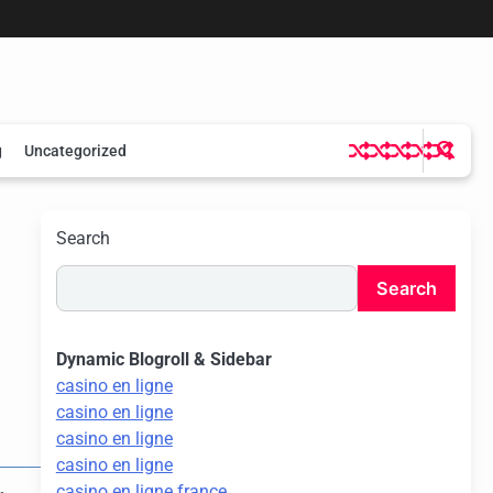
g
Uncategorized
Search
Search
Dynamic Blogroll & Sidebar
casino en ligne
casino en ligne
casino en ligne
casino en ligne
casino en ligne france