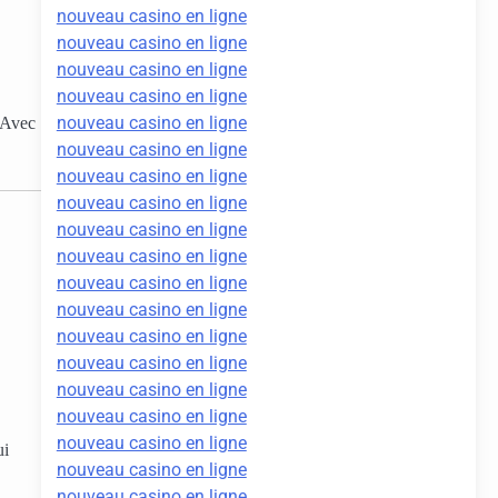
nouveau casino en ligne
nouveau casino en ligne
nouveau casino en ligne
nouveau casino en ligne
nouveau casino en ligne
. Avec
nouveau casino en ligne
nouveau casino en ligne
nouveau casino en ligne
nouveau casino en ligne
nouveau casino en ligne
nouveau casino en ligne
nouveau casino en ligne
nouveau casino en ligne
nouveau casino en ligne
nouveau casino en ligne
nouveau casino en ligne
nouveau casino en ligne
ui
nouveau casino en ligne
nouveau casino en ligne