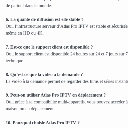
de partout dans le monde.
6. La qualité de diffusion est-elle stable ?
Oui, l’infrastructure serveur d’Atlas Pro IPTV est stable et sécurisée
même en HD ou 4K.
7. Est-ce que le support client est disponible ?
Oui, le support client est disponible 24 heures sur 24 et 7 jours sur 7
technique.
8. Qu’est-ce que la vidéo à la demande ?
La vidéo à la demande permet de regarder des films et séries instanta
9. Peut-on utiliser Atlas Pro IPTV en déplacement ?
Oui, grâce à sa compatibilité multi-appareils, vous pouvez accéder à 
maison ou en déplacement.
10. Pourquoi choisir Atlas Pro IPTV ?