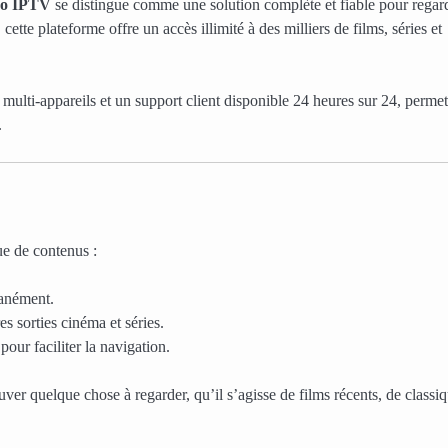
ro IPTV
se distingue comme une solution complète et fiable pour regar
te plateforme offre un accès illimité à des milliers de films, séries et
multi-appareils et un support client disponible 24 heures sur 24, permet
.
ue de contenus :
tanément.
s sorties cinéma et séries.
pour faciliter la navigation.
ver quelque chose à regarder, qu’il s’agisse de films récents, de classi