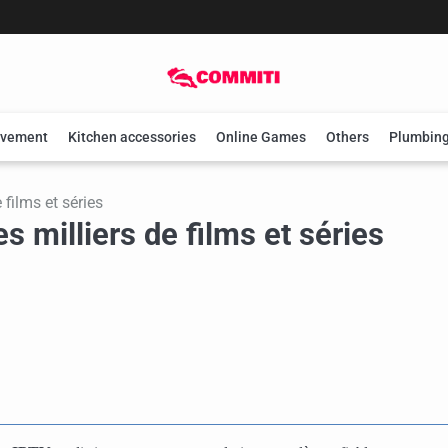
ovement
Kitchen accessories
Online Games
Others
Plumbin
 films et séries
 milliers de films et séries