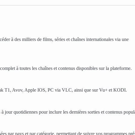
der à des milliers de films, séries et chaînes internationales via une
mplet à toutes les chaînes et contenus disponibles sur la plateforme.
k T1, Avov, Apple IOS, PC via VLC, ainsi que sur Vu+ et KODI.
à jour quotidiennes pour inclure les dernières sorties et contenus popul
sées par pays et par catégorie, permettant de suivre vos programmes pré