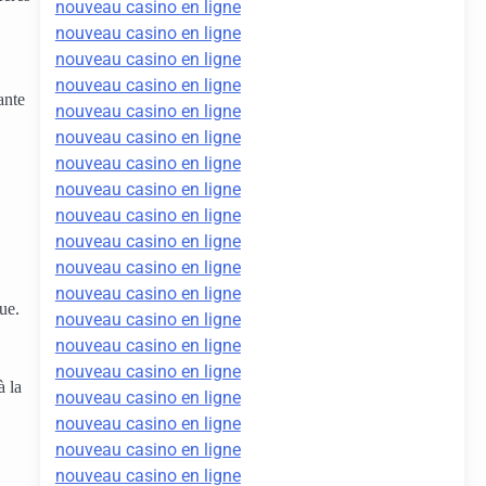
nouveau casino en ligne
nouveau casino en ligne
nouveau casino en ligne
nouveau casino en ligne
ante
nouveau casino en ligne
nouveau casino en ligne
nouveau casino en ligne
nouveau casino en ligne
nouveau casino en ligne
nouveau casino en ligne
nouveau casino en ligne
nouveau casino en ligne
ue.
nouveau casino en ligne
nouveau casino en ligne
nouveau casino en ligne
à la
nouveau casino en ligne
nouveau casino en ligne
nouveau casino en ligne
nouveau casino en ligne