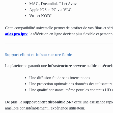
MAG, Dreamlink T1 et Avov
Apple IOS et PC via VLC
Vu+ et KODI
Cette compatibilité universelle permet de profiter de vos films et sé
atlas pro iptv
, la télévision en ligne devient plus flexible et personn
Support client et infrastructure fiable
La plateforme garantit une
infrastructure serveur stable et sécuri
Une diffusion fluide sans interruptions.
Une protection optimale des données des utilisateurs
Une qualité constante, même pour les contenus HD 
De plus, le
support client disponible 24/7
offre une assistance rapi
améliore considérablement l’expérience utilisateur.